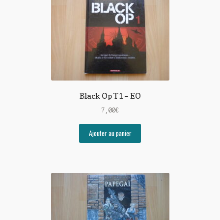
Black Op T1 – EO
7,00
€
Ajouter au panier