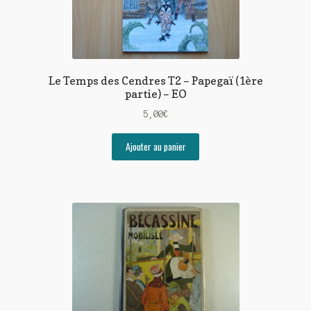
Le Temps des Cendres T2 – Papegaï (1ère
partie) – EO
5,00
€
Ajouter au panier