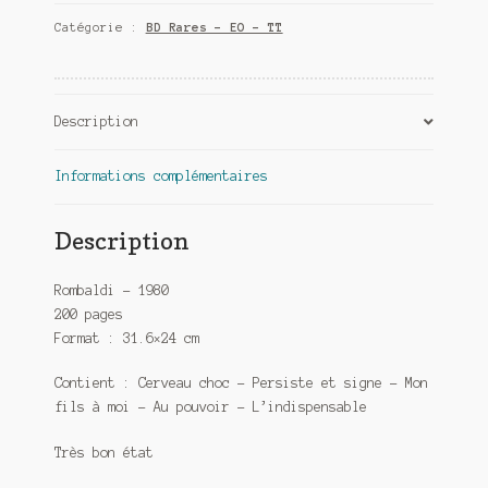
Catégorie :
BD Rares - EO - TT
Description
Informations complémentaires
Description
Rombaldi – 1980
200 pages
Format : 31.6×24 cm
Contient : Cerveau choc – Persiste et signe – Mon
fils à moi – Au pouvoir – L’indispensable
Très bon état