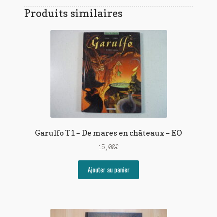
Produits similaires
Garulfo T1 – De mares en châteaux – EO
15,00
€
Ajouter au panier