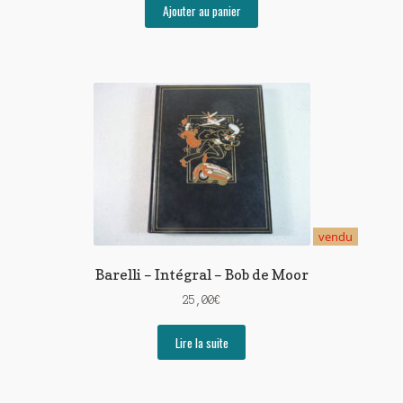
Ajouter au panier
vendu
Barelli – Intégral – Bob de Moor
25,00
€
Lire la suite