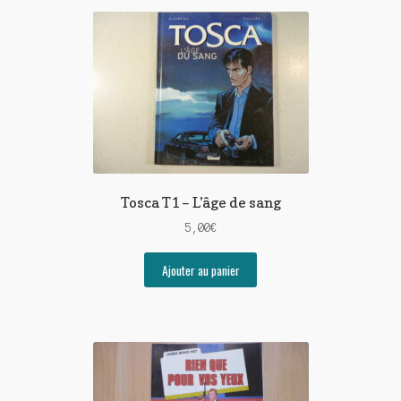
Tosca T1 – L’âge de sang
5,00
€
Ajouter au panier