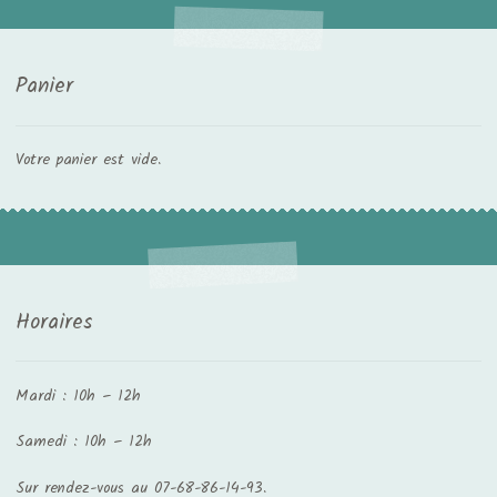
t
Panier
Votre panier est vide.
Horaires
Mardi : 10h – 12h
Samedi : 10h – 12h
Sur rendez-vous au 07-68-86-14-93.