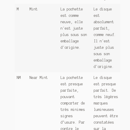
M
Mint
La pochette
Le disque
est comme
est
neuve, elle
absolument
n'est juste
parfait,
plus sous son
comme neuf.
emballage
Il n'est
d'origine.
juste plus
sous son
emballage
d'origine.
NM
Near Mint
La pochette
Le disque
est presque
est presque
parfaite,
parfait. De
pouvant
très légères
comporter de
marques
très minimes
lumineuses
signes
peuvent être
d’usure. Par
constatées
contre le
sur la