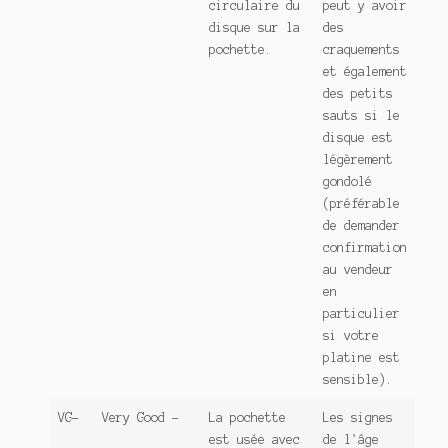
circulaire du
peut y avoir
disque sur la
des
pochette.
craquements
et également
des petits
sauts si le
disque est
légèrement
gondolé
(préférable
de demander
confirmation
au vendeur
en
particulier
si votre
platine est
sensible).
VG-
Very Good -
La pochette
Les signes
est usée avec
de l'âge