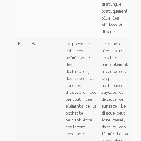
distingue
pratiquement
plus les
sillons du
disque.
B
Bad
La pochette
Le vinyle
est très
n'est plus
abîmée avec
jouable
des
correctement
déchirures,
à cause des
des traces et
trop
marques
nombreuses
d'usure un peu
rayures et
partout. Des
défauts de
éléments de la
surface. Le
pochette
disque peut
peuvent être
être cassé,
également
dans ce cas
manquants.
il mérite sa
place dans