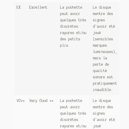
EX
Excellent
La pochette
Le disque
peut avoir
montre des
quelques très
signes
discrètes
d'avoir été
rayures et/ou
joué
des petits
(sensibles
plis.
marques
lumineuses),
mais la
perte de
qualité
sonore est
pratiquement
inaudible.
VG++
Very Good ++
La pochette
Le disque
peut avoir
montre des
quelques très
signes
discrètes
d'avoir été
rayures et/ou
joué