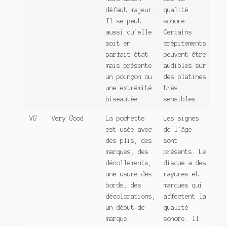
défaut majeur.
qualité
Il se peut
sonore.
aussi qu'elle
Certains
soit en
crépitements
parfait état
peuvent être
mais présente
audibles sur
un poinçon ou
des platines
une extrémité
très
biseautée.
sensibles.
VG
Very Good
La pochette
Les signes
est usée avec
de l'âge
des plis, des
sont
marques, des
présents. Le
décollements,
disque a des
une usure des
rayures et
bords, des
marques qui
décolorations,
affectent la
un début de
qualité
marque
sonore. Il