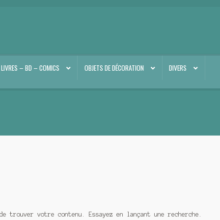
LIVRES – BD – COMICS
OBJETS DE DÉCORATION
DIVERS
de trouver votre contenu. Essayez en lançant une recherche.