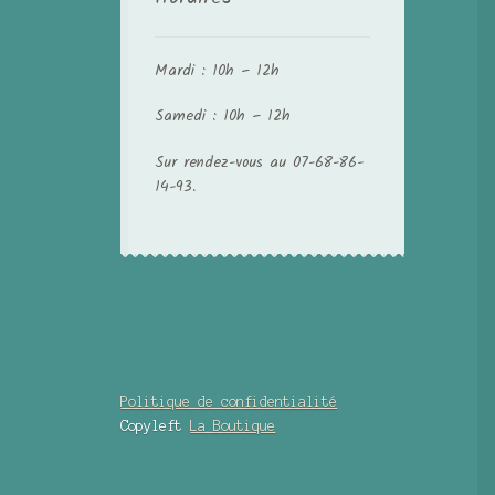
Mardi : 10h – 12h
Samedi : 10h – 12h
Sur rendez-vous au 07-68-86-
14-93.
Politique de confidentialité
Copyleft
La Boutique