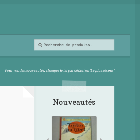
Recherche
Recherche
pour :
Pour voir les nouveautés, changer le tri par défaut en 'Le plus récent"
Nouveautés